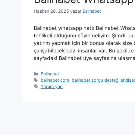
Haziran 28, 2025
yazar
Balinabet
Balinabet whatsapp hattı Balinabet What
tehlikeli olduğunu söylemeliyim. Şimdi, bu
yatırım yapmak için bir bonus olarak size
çalışabilecek bazı insanlar var. Bu şekilde
sayfadaki Balinabet üye sayfasına ulaşm
Kategoriler
Balinabet
Etiketler
balinabet com
,
balinabet sorgu desteği endişe
Yorum yap