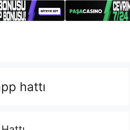
pp hattı
Hattı