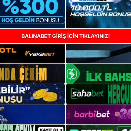
BALINABET GİRİŞ İÇİN TIKLAYINIZ!