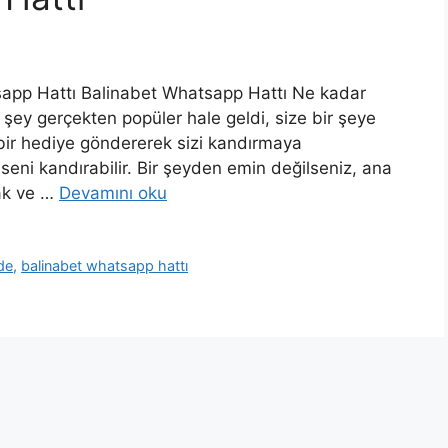
sapp Hattı Balinabet Whatsapp Hattı Ne kadar
 şey gerçekten popüler hale geldi, size bir şeye
 bir hediye göndererek sizi kandırmaya
 seni kandırabilir. Bir şeyden emin değilseniz, ana
ak ve …
Devamını oku
de
,
balinabet whatsapp hattı