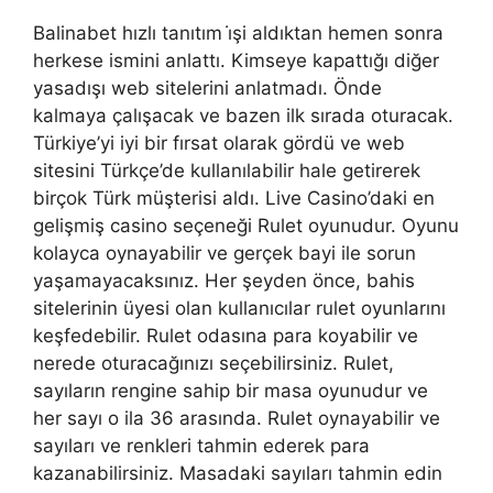
Balinabet hızlı tanıtım i̇şi aldıktan hemen sonra
herkese ismini anlattı. Kimseye kapattığı diğer
yasadışı web sitelerini anlatmadı. Önde
kalmaya çalışacak ve bazen ilk sırada oturacak.
Türkiye’yi iyi bir fırsat olarak gördü ve web
sitesini Türkçe’de kullanılabilir hale getirerek
birçok Türk müşterisi aldı. Live Casino’daki en
gelişmiş casino seçeneği Rulet oyunudur. Oyunu
kolayca oynayabilir ve gerçek bayi ile sorun
yaşamayacaksınız. Her şeyden önce, bahis
sitelerinin üyesi olan kullanıcılar rulet oyunlarını
keşfedebilir. Rulet odasına para koyabilir ve
nerede oturacağınızı seçebilirsiniz. Rulet,
sayıların rengine sahip bir masa oyunudur ve
her sayı o ila 36 arasında. Rulet oynayabilir ve
sayıları ve renkleri tahmin ederek para
kazanabilirsiniz. Masadaki sayıları tahmin edin