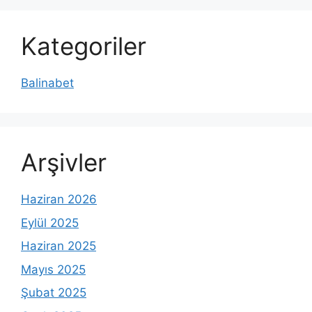
Kategoriler
Balinabet
Arşivler
Haziran 2026
Eylül 2025
Haziran 2025
Mayıs 2025
Şubat 2025