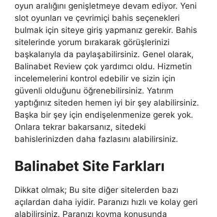
oyun aralığını genişletmeye devam ediyor. Yeni
slot oyunları ve çevrimiçi bahis seçenekleri
bulmak için siteye giriş yapmanız gerekir. Bahis
sitelerinde yorum bırakarak görüşlerinizi
başkalarıyla da paylaşabilirsiniz. Genel olarak,
Balinabet Review çok yardımcı oldu. Hizmetin
incelemelerini kontrol edebilir ve sizin için
güvenli olduğunu öğrenebilirsiniz. Yatırım
yaptığınız siteden hemen iyi bir şey alabilirsiniz.
Başka bir şey için endişelenmenize gerek yok.
Onlara tekrar bakarsanız, sitedeki
bahislerinizden daha fazlasını alabilirsiniz.
Balinabet Site Farkları
Dikkat olmak; Bu site diğer sitelerden bazı
açılardan daha iyidir. Paranızı hızlı ve kolay geri
alabilirsiniz. Paranızı koyma konusunda