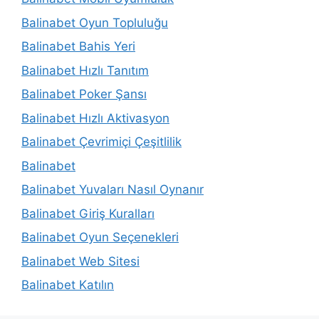
Balinabet Oyun Topluluğu
Balinabet Bahis Yeri
Balinabet Hızlı Tanıtım
Balinabet Poker Şansı
Balinabet Hızlı Aktivasyon
Balinabet Çevrimiçi Çeşitlilik
Balinabet
Balinabet Yuvaları Nasıl Oynanır
Balinabet Giriş Kuralları
Balinabet Oyun Seçenekleri
Balinabet Web Sitesi
Balinabet Katılın