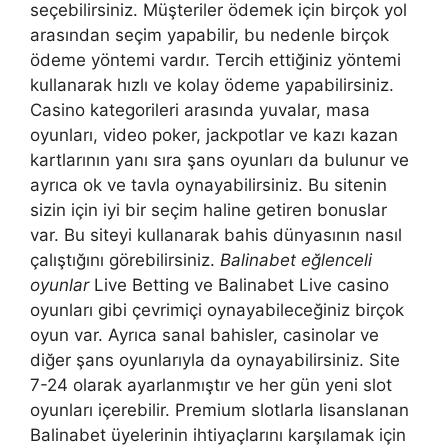
seçebilirsiniz. Müşteriler ödemek için birçok yol
arasından seçim yapabilir, bu nedenle birçok
ödeme yöntemi vardır. Tercih ettiğiniz yöntemi
kullanarak hızlı ve kolay ödeme yapabilirsiniz.
Casino kategorileri arasında yuvalar, masa
oyunları, video poker, jackpotlar ve kazı kazan
kartlarının yanı sıra şans oyunları da bulunur ve
ayrıca ok ve tavla oynayabilirsiniz. Bu sitenin
sizin için iyi bir seçim haline getiren bonuslar
var. Bu siteyi kullanarak bahis dünyasının nasıl
çalıştığını görebilirsiniz.
Balinabet eğlenceli
oyunlar
Live Betting ve Balinabet Live casino
oyunları gibi çevrimiçi oynayabileceğiniz birçok
oyun var. Ayrıca sanal bahisler, casinolar ve
diğer şans oyunlarıyla da oynayabilirsiniz. Site
7-24 olarak ayarlanmıştır ve her gün yeni slot
oyunları içerebilir. Premium slotlarla lisanslanan
Balinabet üyelerinin ihtiyaçlarını karşılamak için