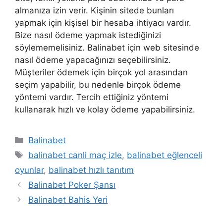
almanıza izin verir. Kişinin sitede bunları
yapmak için kişisel bir hesaba ihtiyacı vardır.
Bize nasıl ödeme yapmak istediğinizi
söylememelisiniz. Balinabet için web sitesinde
nasıl ödeme yapacağınızı seçebilirsiniz.
Müşteriler ödemek için birçok yol arasından
seçim yapabilir, bu nedenle birçok ödeme
yöntemi vardır. Tercih ettiğiniz yöntemi
kullanarak hızlı ve kolay ödeme yapabilirsiniz.
Kategoriler
Balinabet
Etiketler
balinabet canli maç izle
,
balinabet eğlenceli
oyunlar
,
balinabet hızlı tanıtım
Balinabet Poker Şansı
Balinabet Bahis Yeri