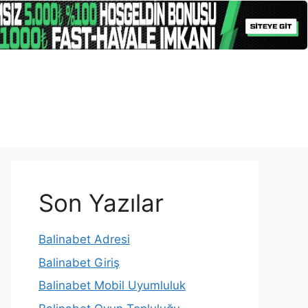
Son Yazılar
Balinabet Adresi
Balinabet Giriş
Balinabet Mobil Uyumluluk