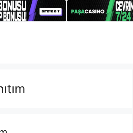
nıtım
ım