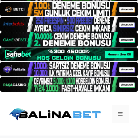
İçeriğe
atla
Menü