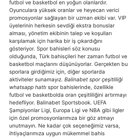
futbol ve basketbol en yoğun olanlardır.
Oyunculara yüksek oranlar ve heyecan verici
promosyonlar sağlayan bir uzman ekibi var. VIP
üyelerinin herkesin sevdiği ekstra bonuslar
alması, yönetim ekibinin talep ve koşulları
karşılamak için harika bir iş çıkardığını
gösteriyor. Spor bahisleri söz konusu
olduğunda, Türk bahisçileri her zaman futbol ve
basketbol maçlarını düşünüyorlar. Gerçekten bu
sporlara girdiğimiz için, diğer sporlarda
aktiviteler sunamayız.
Balinabet spor çeşitliliği
whatsapp hattı
spor bahislerinde, özellikle
futbol ve basketbolda oran çeşitliliğini artırmayı
hedefliyor. Balinabet Sportsbook. UEFA
Şampiyonlar Ligi, Europa Ligi ve NBA gibi ligler
için özel promosyonlarımıza bir göz atmayı
unutmayın. Ne kadar çok seçeneğimiz varsa,
ihtiyaçlarımıza uygun mükemmel bahis