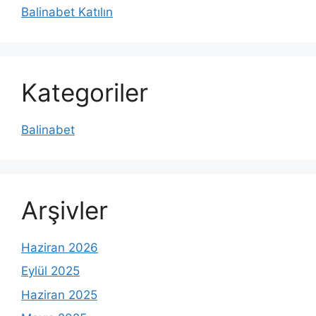
Balinabet Katılın
Kategoriler
Balinabet
Arşivler
Haziran 2026
Eylül 2025
Haziran 2025