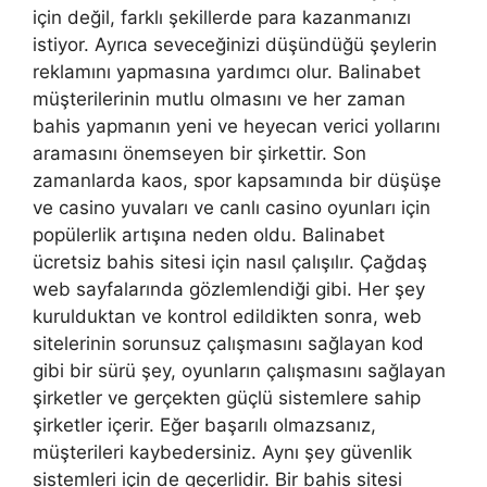
için değil, farklı şekillerde para kazanmanızı
istiyor. Ayrıca seveceğinizi düşündüğü şeylerin
reklamını yapmasına yardımcı olur. Balinabet
müşterilerinin mutlu olmasını ve her zaman
bahis yapmanın yeni ve heyecan verici yollarını
aramasını önemseyen bir şirkettir. Son
zamanlarda kaos, spor kapsamında bir düşüşe
ve casino yuvaları ve canlı casino oyunları için
popülerlik artışına neden oldu. Balinabet
ücretsiz bahis sitesi için nasıl çalışılır. Çağdaş
web sayfalarında gözlemlendiği gibi. Her şey
kurulduktan ve kontrol edildikten sonra, web
sitelerinin sorunsuz çalışmasını sağlayan kod
gibi bir sürü şey, oyunların çalışmasını sağlayan
şirketler ve gerçekten güçlü sistemlere sahip
şirketler içerir. Eğer başarılı olmazsanız,
müşterileri kaybedersiniz. Aynı şey güvenlik
sistemleri için de geçerlidir. Bir bahis sitesi