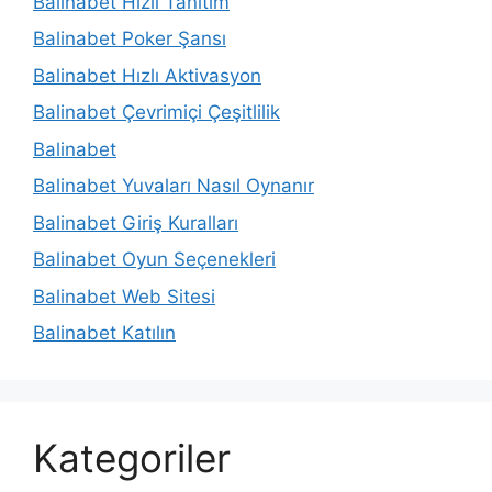
Balinabet Hızlı Tanıtım
Balinabet Poker Şansı
Balinabet Hızlı Aktivasyon
Balinabet Çevrimiçi Çeşitlilik
Balinabet
Balinabet Yuvaları Nasıl Oynanır
Balinabet Giriş Kuralları
Balinabet Oyun Seçenekleri
Balinabet Web Sitesi
Balinabet Katılın
Kategoriler