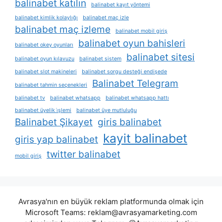
balinabet katılın
balinabet kayıt yöntemi
balinabet kimlik kolaylığı
balinabet maç izle
balinabet maç izleme
balinabet mobil giriş
balinabet oyun bahisleri
balinabet okey oyunları
balinabet sitesi
balinabet oyun kılavuzu
balinabet sistem
balinabet slot makineleri
balinabet sorgu desteği endişede
Balinabet Telegram
balinabet tahmin seçenekleri
balinabet tv
balinabet whatsapp
balinabet whatsapp hattı
balinabet üyelik i̇şlemi
balinabet üye mutluluğu
Balinabet Şikayet
giris balinabet
kayit balinabet
giris yap balinabet
twitter balinabet
mobil giriş
Avrasya'nın en büyük reklam platformunda olmak için
Microsoft Teams:
reklam@avrasyamarketing.com