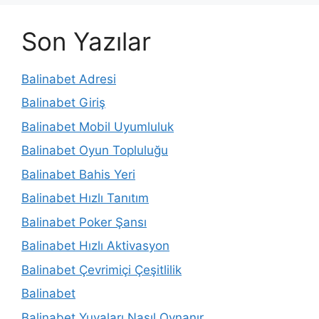
Son Yazılar
Balinabet Adresi
Balinabet Giriş
Balinabet Mobil Uyumluluk
Balinabet Oyun Topluluğu
Balinabet Bahis Yeri
Balinabet Hızlı Tanıtım
Balinabet Poker Şansı
Balinabet Hızlı Aktivasyon
Balinabet Çevrimiçi Çeşitlilik
Balinabet
Balinabet Yuvaları Nasıl Oynanır