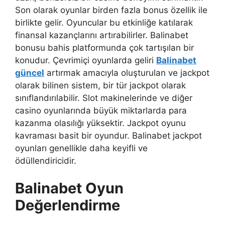
Son olarak oyunlar birden fazla bonus özellik ile
birlikte gelir. Oyuncular bu etkinliğe katılarak
finansal kazançlarını artırabilirler. Balinabet
bonusu bahis platformunda çok tartışılan bir
konudur. Çevrimiçi oyunlarda geliri
Balinabet
güncel
artırmak amacıyla oluşturulan ve jackpot
olarak bilinen sistem, bir tür jackpot olarak
sınıflandırılabilir. Slot makinelerinde ve diğer
casino oyunlarında büyük miktarlarda para
kazanma olasılığı yüksektir. Jackpot oyunu
kavraması basit bir oyundur. Balinabet jackpot
oyunları genellikle daha keyifli ve
ödüllendiricidir.
Balinabet Oyun
Değerlendirme