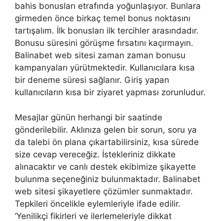
bahis bonusları etrafında yoğunlaşıyor. Bunlara
girmeden önce birkaç temel bonus noktasını
tartışalım. İlk bonusları ilk tercihler arasındadır.
Bonusu süresini görüşme fırsatını kaçırmayın.
Balinabet web sitesi zaman zaman bonusu
kampanyaları yürütmektedir. Kullanıcılara kısa
bir deneme süresi sağlanır. Giriş yapan
kullanıcıların kısa bir ziyaret yapması zorunludur.
Mesajlar günün herhangi bir saatinde
gönderilebilir. Aklınıza gelen bir sorun, soru ya
da talebi ön plana çıkartabilirsiniz, kısa sürede
size cevap vereceğiz. İstekleriniz dikkate
alınacaktır ve canlı destek ekibimize şikayette
bulunma seçeneğiniz bulunmaktadır. Balinabet
web sitesi şikayetlere çözümler sunmaktadır.
Tepkileri öncelikle eylemleriyle ifade edilir.
‘Yenilikçi fikirleri ve ilerlemeleriyle dikkat