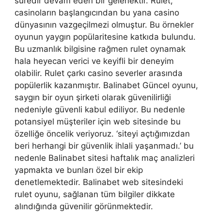
süredir devam eden bir gelenektir. Rulet,
casinoların başlangıcından bu yana casino
dünyasının vazgeçilmezi olmuştur. Bu örnekler
oyunun yaygın popülaritesine katkıda bulundu.
Bu uzmanlık bilgisine rağmen rulet oynamak
hala heyecan verici ve keyifli bir deneyim
olabilir. Rulet çarkı casino severler arasında
popülerlik kazanmıştır. Balinabet Güncel oyunu,
saygın bir oyun şirketi olarak güvenilirliği
nedeniyle güvenli kabul ediliyor. Bu nedenle
potansiyel müşteriler için web sitesinde bu
özelliğe öncelik veriyoruz. ‘siteyi açtığımızdan
beri herhangi bir güvenlik ihlali yaşanmadı.’ bu
nedenle Balinabet sitesi haftalık maç analizleri
yapmakta ve bunları özel bir ekip
denetlemektedir. Balinabet web sitesindeki
rulet oyunu, sağlanan tüm bilgiler dikkate
alındığında güvenilir görünmektedir.