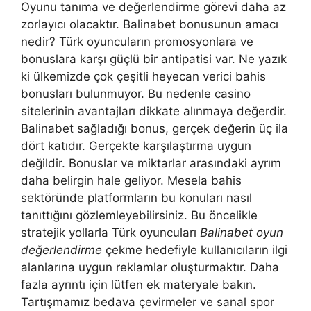
Oyunu tanıma ve değerlendirme görevi daha az
zorlayıcı olacaktır. Balinabet bonusunun amacı
nedir? Türk oyuncuların promosyonlara ve
bonuslara karşı güçlü bir antipatisi var. Ne yazık
ki ülkemizde çok çeşitli heyecan verici bahis
bonusları bulunmuyor. Bu nedenle casino
sitelerinin avantajları dikkate alınmaya değerdir.
Balinabet sağladığı bonus, gerçek değerin üç ila
dört katıdır. Gerçekte karşılaştırma uygun
değildir. Bonuslar ve miktarlar arasındaki ayrım
daha belirgin hale geliyor. Mesela bahis
sektöründe platformların bu konuları nasıl
tanıttığını gözlemleyebilirsiniz. Bu öncelikle
stratejik yollarla Türk oyuncuları
Balinabet oyun
değerlendirme
çekme hedefiyle kullanıcıların ilgi
alanlarına uygun reklamlar oluşturmaktır. Daha
fazla ayrıntı için lütfen ek materyale bakın.
Tartışmamız bedava çevirmeler ve sanal spor