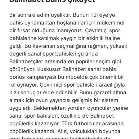
Bir sonraki adım üyeliktir. Bunun Türkiye’ye
bahis oynamaktan hoşlananlar için mükemmel
bir fırsat olduğuna inanıyoruz. Çevrimiçi spor
bahislerine katılmak yaygın bir etkinlik haline
geldi. Bu kavramın saçmalığına rağmen, yüksek
değerli sanal spor bahisleri şu anda
Balinabetçiler arasında en popüler seçim gibi
görünüyor. Kuşkusuz Balinabet sanal bahis
bonus kampanyası bu modelde çok önemli bir
rol oynuyor. Çevrimiçi spor bahisleri aracılığıyla
hızlı sonuçlar elde edilebilir. Bunu garanti altına
almak için oyun yayıncısı gelişmiş bir sistem
uyguladı. Beklemekten yorulan oyuncular yerine
sanal spor bahisleri, özellikle de Balinabet
popülerlik kazanıyor. Türk futbolcular arasında
popülerlik kazandı. Aile, yolculukları boyunca