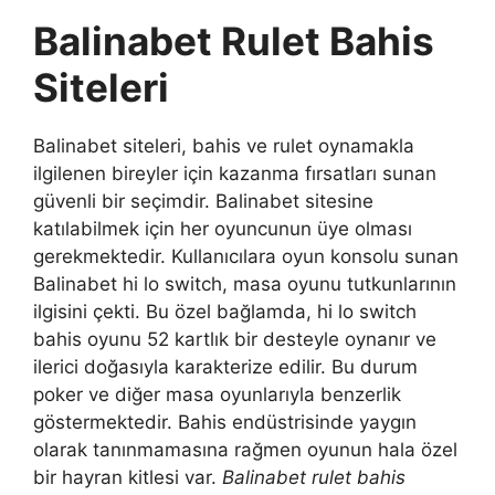
Balinabet Rulet Bahis
Siteleri
Balinabet siteleri, bahis ve rulet oynamakla
ilgilenen bireyler için kazanma fırsatları sunan
güvenli bir seçimdir. Balinabet sitesine
katılabilmek için her oyuncunun üye olması
gerekmektedir. Kullanıcılara oyun konsolu sunan
Balinabet hi lo switch, masa oyunu tutkunlarının
ilgisini çekti. Bu özel bağlamda, hi lo switch
bahis oyunu 52 kartlık bir desteyle oynanır ve
ilerici doğasıyla karakterize edilir. Bu durum
poker ve diğer masa oyunlarıyla benzerlik
göstermektedir. Bahis endüstrisinde yaygın
olarak tanınmamasına rağmen oyunun hala özel
bir hayran kitlesi var.
Balinabet rulet bahis