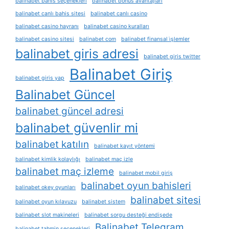
balinabet bahis seçenekleri
balinabet bonus avantajları
balinabet canlı bahis sitesi
balinabet canlı casino
balinabet casino hayranı
balinabet casino kuralları
balinabet casino sitesi
balinabet com
balinabet finansal i̇şlemler
balinabet giris adresi
balinabet giris twitter
Balinabet Giriş
balinabet giris yap
Balinabet Güncel
balinabet güncel adresi
balinabet güvenlir mi
balinabet katılın
balinabet kayıt yöntemi
balinabet kimlik kolaylığı
balinabet maç izle
balinabet maç izleme
balinabet mobil giriş
balinabet oyun bahisleri
balinabet okey oyunları
balinabet sitesi
balinabet oyun kılavuzu
balinabet sistem
balinabet slot makineleri
balinabet sorgu desteği endişede
Balinabet Telegram
balinabet tahmin seçenekleri