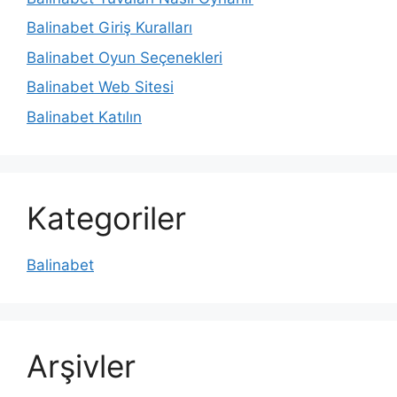
Balinabet Giriş Kuralları
Balinabet Oyun Seçenekleri
Balinabet Web Sitesi
Balinabet Katılın
Kategoriler
Balinabet
Arşivler