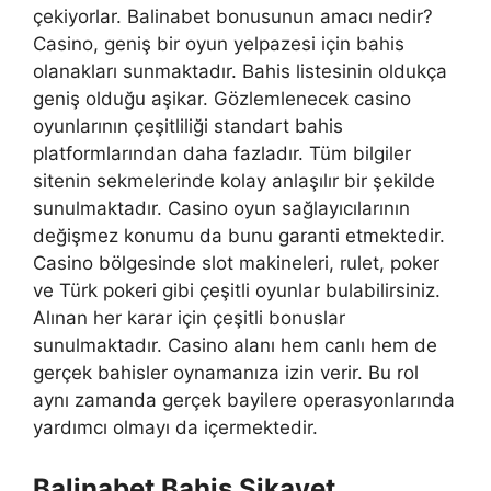
çekiyorlar. Balinabet bonusunun amacı nedir?
Casino, geniş bir oyun yelpazesi için bahis
olanakları sunmaktadır. Bahis listesinin oldukça
geniş olduğu aşikar. Gözlemlenecek casino
oyunlarının çeşitliliği standart bahis
platformlarından daha fazladır. Tüm bilgiler
sitenin sekmelerinde kolay anlaşılır bir şekilde
sunulmaktadır. Casino oyun sağlayıcılarının
değişmez konumu da bunu garanti etmektedir.
Casino bölgesinde slot makineleri, rulet, poker
ve Türk pokeri gibi çeşitli oyunlar bulabilirsiniz.
Alınan her karar için çeşitli bonuslar
sunulmaktadır. Casino alanı hem canlı hem de
gerçek bahisler oynamanıza izin verir. Bu rol
aynı zamanda gerçek bayilere operasyonlarında
yardımcı olmayı da içermektedir.
Balinabet Bahis Şikayet