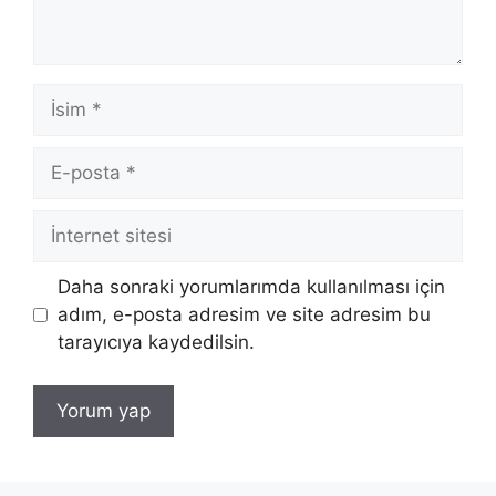
İsim
E-
posta
İnternet
sitesi
Daha sonraki yorumlarımda kullanılması için
adım, e-posta adresim ve site adresim bu
tarayıcıya kaydedilsin.